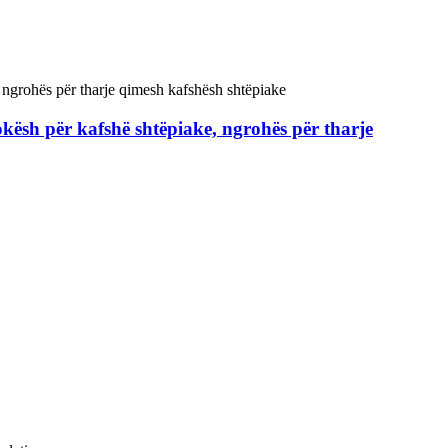
kësh për kafshë shtëpiake, ngrohës për tharje