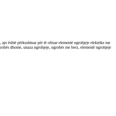
 ajo është përkushtuar për të ofruar elementë ngrohjeje elektrike me
e ngrohës dhome, unaza ngrohjeje, ngrohës me brez, elementë ngrohjeje