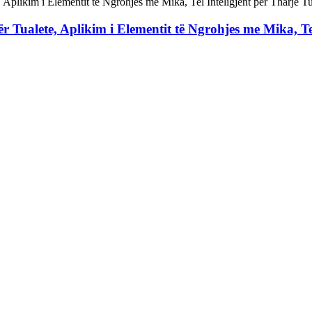
r Tualete, Aplikim i Elementit të Ngrohjes me Mika, Tel