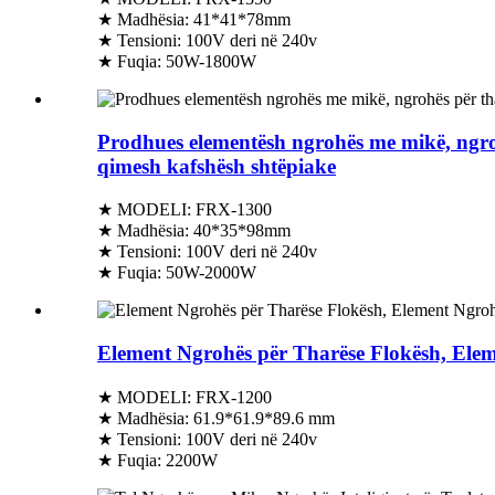
★ Madhësia: 41*41*78mm
★ Tensioni: 100V deri në 240v
★ Fuqia: 50W-1800W
Prodhues elementësh ngrohës me mikë, ngroh
qimesh kafshësh shtëpiake
★ MODELI: FRX-1300
★ Madhësia: 40*35*98mm
★ Tensioni: 100V deri në 240v
★ Fuqia: 50W-2000W
Element Ngrohës për Tharëse Flokësh, Ele
★ MODELI: FRX-1200
★ Madhësia: 61.9*61.9*89.6 mm
★ Tensioni: 100V deri në 240v
★ Fuqia: 2200W