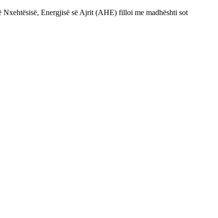
Nxehtësisë, Energjisë së Ajrit (AHE) filloi me madhështi sot