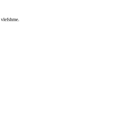
ë vlefshme.