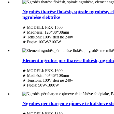
Ngrohës tharëse flokësh, spirale ngrohëse,
ngrohëse elektrike
★ MODELI: FRX-1500
★ Madhësia: 120*38*38mm
★ Tensioni: 100V deri në 240v
★ Fuqia: 100W-2100W
Element ngrohës për tharëse flokësh, ngrohë
★ MODELI: FRX-1600
★ Madhësia: 46*46*108mm
★ Tensioni: 100V deri në 240v
★ Fuqia: 50W-1800W
Ngrohës për tharjen e qimeve të kafshëve sh
★ MODELI: FRX-1350