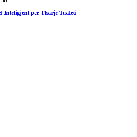
 Inteligjent për Tharje Tualeti